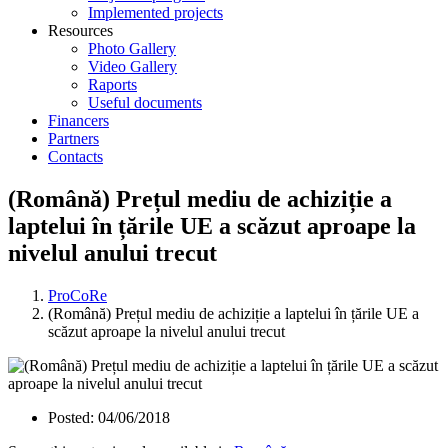
Implemented projects
Resources
Photo Gallery
Video Gallery
Raports
Useful documents
Financers
Partners
Contacts
(Română) Prețul mediu de achiziție a
laptelui în țările UE a scăzut aproape la
nivelul anului trecut
ProCoRe
(Română) Prețul mediu de achiziție a laptelui în țările UE a
scăzut aproape la nivelul anului trecut
Posted:
04/06/2018