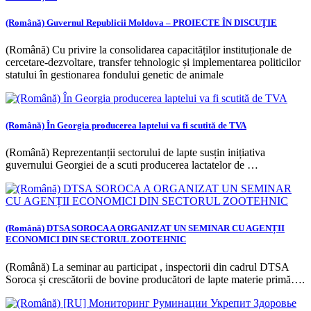
(Română) Guvernul Republicii Moldova – PROIECTE ÎN DISCUŢIE
(Română) Cu privire la consolidarea capacităților instituționale de
cercetare-dezvoltare, transfer tehnologic și implementarea politicilor
statului în gestionarea fondului genetic de animale
(Română) În Georgia producerea laptelui va fi scutită de TVA
(Română) Reprezentanții sectorului de lapte susțin inițiativa
guvernului Georgiei de a scuti producerea lactatelor de …
(Română) DTSA SOROCA A ORGANIZAT UN SEMINAR CU AGENȚII
ECONOMICI DIN SECTORUL ZOOTEHNIC
(Română) La seminar au participat , inspectorii din cadrul DTSA
Soroca și crescătorii de bovine producători de lapte materie primă….