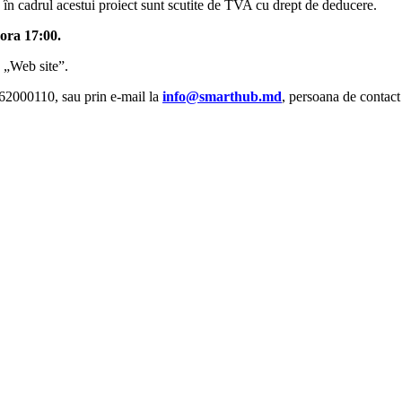
 în cadrul acestui proiect sunt scutite de TVA cu drept de deducere.
 ora 17:00.
 „Web site”.
062000110, sau prin e-mail la
info@smarthub.md
, persoana de contact