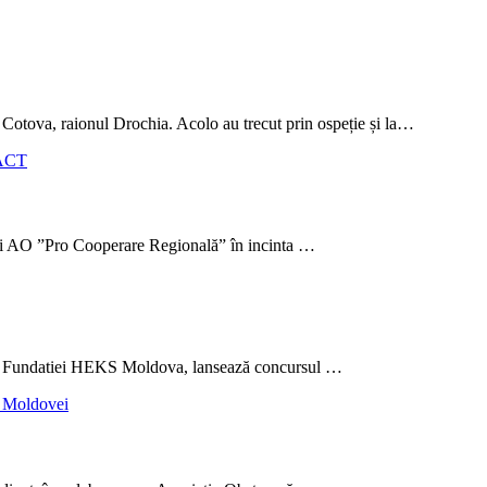
 Cotova, raionul Drochia. Acolo au trecut prin ospeție și la…
și AO ”Pro Cooperare Regională” în incinta …
 a Fundatiei HEKS Moldova, lansează concursul …