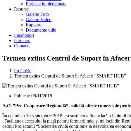
Proiecte implementate
Resurse
Galerie Foto
Galerie Video
Rapoarte
Documente utile
Finanțatori
Parteneri
Contacte
Termen extins Centrul de Suport în Afa
ProCoRe
Termen extins Centrul de Suport în Afaceri ”SMART HUB”
Publicat:
06/11/2018
A.O. ”Pro Cooperare Regională”, solicită oferte comerciale pent
Începând cu 10 septembrie 2018, cu susținerea financiară a Uniunii 
„Facilitarea accesului la piață pentru fermierii mici și mijlocii din 
cadrul Proiectului “Societatea civilă contribuie la dezvoltarea economic