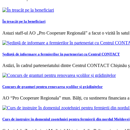
În treacăt pe la beneficiari
Astazi staff-ul AO „Pro Cooperare Regională” a facut o vizită în satul
Ședință de informare a fermierilor în parteneriat cu Centrul CONTACT
Astăzi, în cadrul parteneriatului dintre Centrul CONTACT Chișinău 
Concurs de granturi pentru renovarea școlilor și grădinițelor
AO “Pro Cooperare Regionala” mun. Bălți, cu sustinerea financiara
Curs de instruire în domeniul zootehniei pentru fermierii din nordul Moldovei