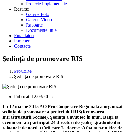
Proiecte implementate
Resurse
Galerie Foto
Galerie Video
Rapoarte
Documente utile
Finanțatori
Parteneri
Contacte
Ședință de promovare RIS
ProCoRe
Ședință de promovare RIS
Publicat:
12/03/2015
La 12 martie 2015 AO Pro Cooperare Regională a organizat
ședința de promovare a proiectului RIS(Renovarea
Infrastructurii Sociale). Ședința a avut loc în mun. Bălți, la
eveniment au participat 24 directori de școli și grădinițe din
raioanele de nord a țării care își doresc să înainteze o idee de