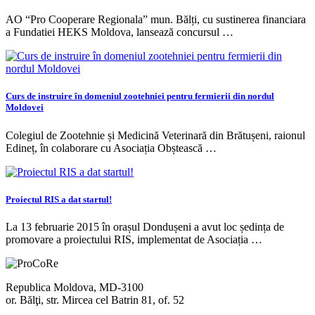
AO “Pro Cooperare Regionala” mun. Bălți, cu sustinerea financiara
a Fundatiei HEKS Moldova, lansează concursul …
Curs de instruire în domeniul zootehniei pentru fermierii din nordul
Moldovei
Colegiul de Zootehnie și Medicină Veterinară din Brătușeni, raionul
Edineț, în colaborare cu Asociația Obștească …
Proiectul RIS a dat startul!
La 13 februarie 2015 în orașul Dondușeni a avut loc ședința de
promovare a proiectului RIS, implementat de Asociația …
Republica Moldova, MD-3100
or. Bălţi, str. Mircea cel Batrin 81, of. 52