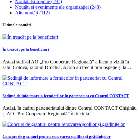
Noutati Europene
(191)
Noutăți și evenimente ale organizației
(240)
Alte noutăți
(112)
Ultimele noutăți
În treacăt pe la beneficiari
Astazi staff-ul AO „Pro Cooperare Regională” a facut o vizită în
satul Cotova, raionul Drochia. Acolo au trecut prin ospeție și la…
Ședință de informare a fermierilor în parteneriat cu Centrul CONTACT
Astăzi, în cadrul parteneriatului dintre Centrul CONTACT Chișinău
și AO ”Pro Cooperare Regională” în incinta …
Concurs de granturi pentru renovarea școlilor și grădinițelor