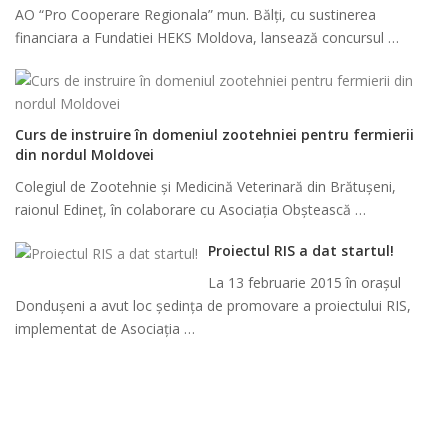
AO “Pro Cooperare Regionala” mun. Bălți, cu sustinerea
financiara a Fundatiei HEKS Moldova, lansează concursul …
Curs de instruire în domeniul zootehniei pentru fermierii
din nordul Moldovei
Colegiul de Zootehnie și Medicină Veterinară din Brătușeni,
raionul Edineț, în colaborare cu Asociația Obștească …
Proiectul RIS a dat startul!
La 13 februarie 2015 în orașul
Dondușeni a avut loc ședința de promovare a proiectului RIS,
implementat de Asociația …