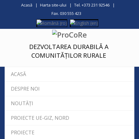
Acasă
Harta site-ului
Tel. +373 231 92546
Fax. 030 555 423
DEZVOLTAREA DURABILĂ A
COMUNITĂȚILOR RURALE
ACASĂ
DESPRE NOI
NOUTĂȚI
PROIECTE UE-GIZ, NORD
PROIECTE