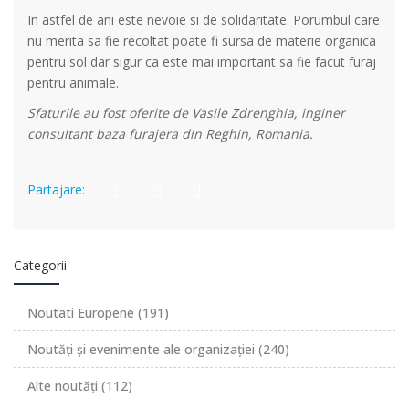
In astfel de ani este nevoie si de solidaritate. Porumbul care
nu merita sa fie recoltat poate fi sursa de materie organica
pentru sol dar sigur ca este mai important sa fie facut furaj
pentru animale.
Sfaturile au fost oferite de Vasile Zdrenghia, inginer
consultant baza furajera din Reghin, Romania.
Partajare:
Categorii
Noutati Europene
(191)
Noutăți și evenimente ale organizației
(240)
Alte noutăți
(112)