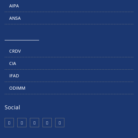
AIPA
ANSA
______________
CRDV
CIA
IFAD
ODIMM
Social