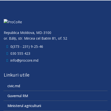
Republica Moldova, MD-3100
or. Bălţi, str. Mircea cel Batrin 81, of. 52
0(373 - 231) 9-25-46
030 555 423
info@procore.md
Linkuri utile
civic.md
Guvernul RM
Ministerul agriculturii