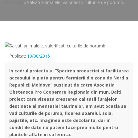
ProCoRe
Salvati animalele, valorificati culturile de porumb.
Publicat:
10/08/2015
In cadrul proiectului “Sporirea productiei si facilitarea
accesului la piata pentru fermierii din zona de Nord a
Republicii Moldova” sustinut de catre Asociatia
Obsteasca Pro Cooperare Regionala din mun. Balti,
proiect care vizeaza cresterea calitatii furajelor
destinate alimentatiei taurinelor, am avut ocazia sa
vad culturile de porumb, floarea soarelui, soia,
pajistile, etc. Imaginea este dezolanta, dar in
conditiile date nu putem face prea multe pentru
plantele aflate in suferinta.