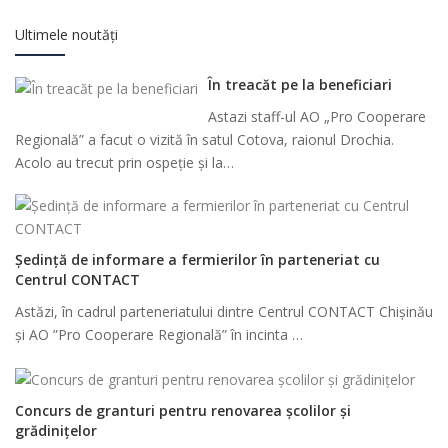
Ultimele noutăți
În treacăt pe la beneficiari
Astazi staff-ul AO „Pro Cooperare
Regională” a facut o vizită în satul Cotova, raionul Drochia.
Acolo au trecut prin ospeție și la…
Ședință de informare a fermierilor în parteneriat cu
Centrul CONTACT
Astăzi, în cadrul parteneriatului dintre Centrul CONTACT Chișinău
și AO ”Pro Cooperare Regională” în incinta …
Concurs de granturi pentru renovarea școlilor și
grădinițelor