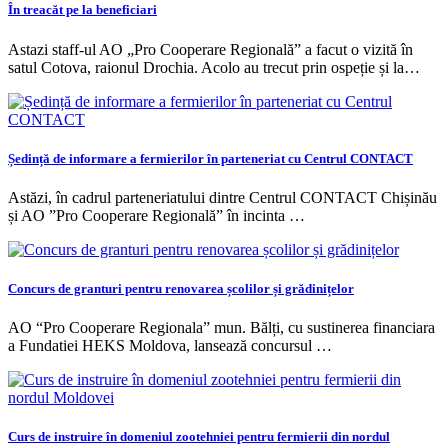
În treacăt pe la beneficiari
Astazi staff-ul AO „Pro Cooperare Regională” a facut o vizită în
satul Cotova, raionul Drochia. Acolo au trecut prin ospeție și la…
Ședință de informare a fermierilor în parteneriat cu Centrul CONTACT
Astăzi, în cadrul parteneriatului dintre Centrul CONTACT Chișinău
și AO ”Pro Cooperare Regională” în incinta …
Concurs de granturi pentru renovarea școlilor și grădinițelor
AO “Pro Cooperare Regionala” mun. Bălți, cu sustinerea financiara
a Fundatiei HEKS Moldova, lansează concursul …
Curs de instruire în domeniul zootehniei pentru fermierii din nordul