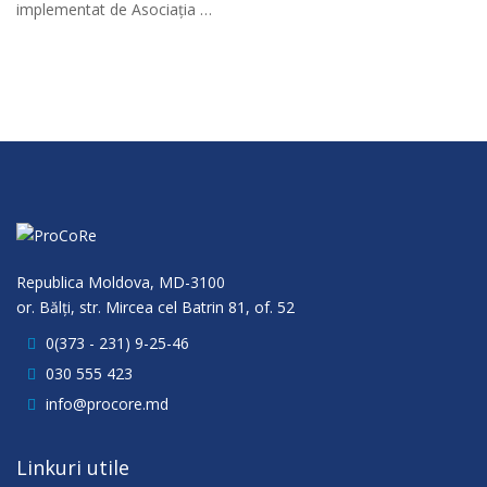
implementat de Asociația …
Republica Moldova, MD-3100
or. Bălţi, str. Mircea cel Batrin 81, of. 52
0(373 - 231) 9-25-46
030 555 423
info@procore.md
Linkuri utile