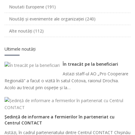
Noutati Europene
(191)
Noutăți și evenimente ale organizației
(240)
Alte noutăți
(112)
Ultimele noutăți
În treacăt pe la beneficiari
Astazi staff-ul AO „Pro Cooperare
Regională” a facut o vizită în satul Cotova, raionul Drochia.
Acolo au trecut prin ospeție și la…
Ședință de informare a fermierilor în parteneriat cu
Centrul CONTACT
Astăzi, în cadrul parteneriatului dintre Centrul CONTACT Chișinău