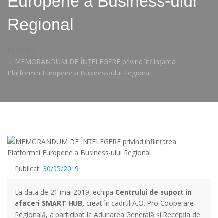
Europene a Business-ului
Regional
ProCoRe
MEMORANDUM DE ÎNȚELEGERE privind înființarea
Platformei Europene a Business-ului Regional
Publicat:
30/05/2019
La data de 21 mai 2019, echipa
Centrului de suport in
afaceri
SMART HUB,
creat în cadrul A.O. Pro Cooperare
Regională, a participat la Adunarea Generală și Recepția de