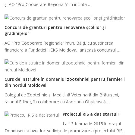
și AO ”Pro Cooperare Regională” în incinta …
Concurs de granturi pentru renovarea școlilor și
grădinițelor
AO “Pro Cooperare Regionala” mun. Bălți, cu sustinerea
financiara a Fundatiei HEKS Moldova, lansează concursul …
Curs de instruire în domeniul zootehniei pentru fermierii
din nordul Moldovei
Colegiul de Zootehnie și Medicină Veterinară din Brătușeni,
raionul Edineț, în colaborare cu Asociația Obștească …
Proiectul RIS a dat startul!
La 13 februarie 2015 în orașul
Dondușeni a avut loc ședința de promovare a proiectului RIS,