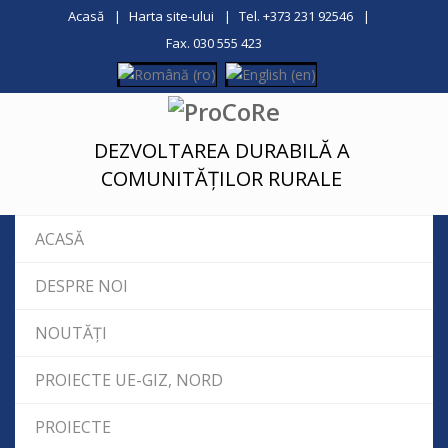
Acasă
Harta site-ului
Tel. +373 231 92546
Fax. 030 555 423
DEZVOLTAREA DURABILĂ A
COMUNITĂȚILOR RURALE
ACASĂ
DESPRE NOI
NOUTĂȚI
PROIECTE UE-GIZ, NORD
PROIECTE