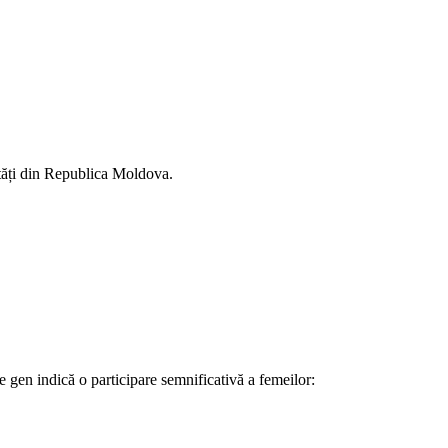
ități din Republica Moldova.
de gen indică o participare semnificativă a femeilor: