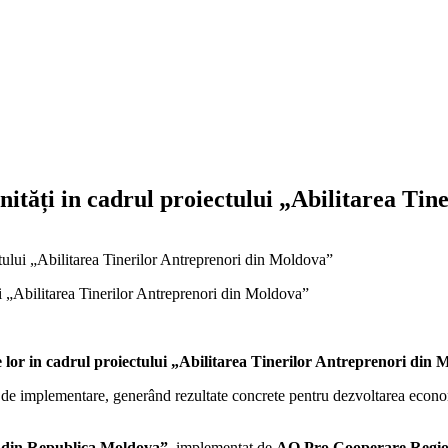
nități in cadrul proiectului „Abilitarea Ti
ctului „Abilitarea Tinerilor Antreprenori din Moldova”
țile lor in cadrul proiectului „Abilitarea Tinerilor Antreprenori d
de implementare, generând rezultate concrete pentru dezvoltarea economic
i din Republica Moldova”
, implementat de
AO Pro Cooperare Regio