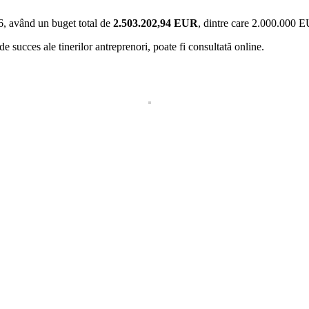
6, având un buget total de
2.503.202,94 EUR
, dintre care 2.000.000 E
 de succes ale tinerilor antreprenori, poate fi consultată online.