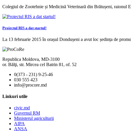
Colegiul de Zootehnie și Medicină Veterinară din Brătușeni, raionul 
Proiectul RIS a dat startul!
La 13 februarie 2015 în orașul Dondușeni a avut loc ședința de prom
Republica Moldova, MD-3100
or. Bălţi, str. Mircea cel Batrin 81, of. 52
0(373 - 231) 9-25-46
030 555 423
info@procore.md
Linkuri utile
civic.md
Guvernul RM
Ministerul agriculturii
AIPA
ANSA