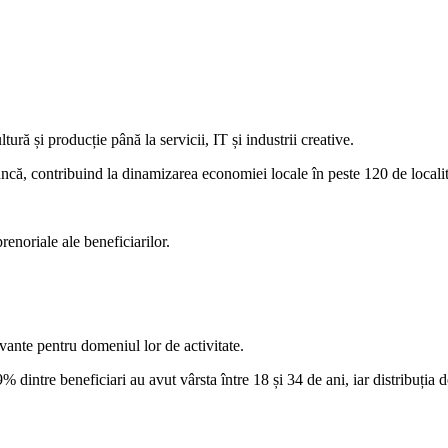
ră și producție până la servicii, IT și industrii creative.
 muncă, contribuind la dinamizarea economiei locale în peste 120 de local
renoriale ale beneficiarilor.
vante pentru domeniul lor de activitate.
% dintre beneficiari au avut vârsta între 18 și 34 de ani, iar distribuția 