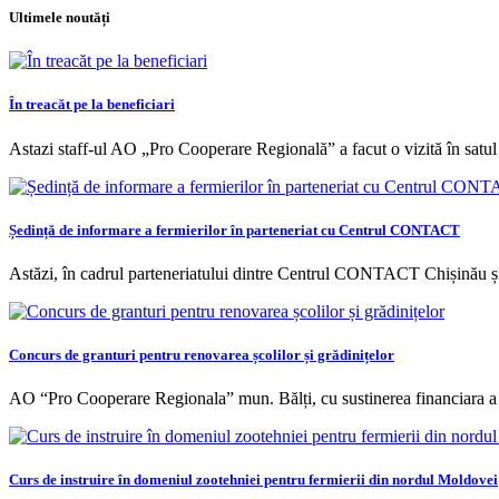
Ultimele noutăți
În treacăt pe la beneficiari
Astazi staff-ul AO „Pro Cooperare Regională” a facut o vizită în satul
Ședință de informare a fermierilor în parteneriat cu Centrul CONTACT
Astăzi, în cadrul parteneriatului dintre Centrul CONTACT Chișinău 
Concurs de granturi pentru renovarea școlilor și grădinițelor
AO “Pro Cooperare Regionala” mun. Bălți, cu sustinerea financiara
Curs de instruire în domeniul zootehniei pentru fermierii din nordul Moldovei