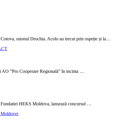
 Cotova, raionul Drochia. Acolo au trecut prin ospeție și la…
și AO ”Pro Cooperare Regională” în incinta …
 a Fundatiei HEKS Moldova, lansează concursul …