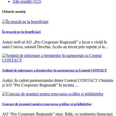
Alte noutăți
(112)
Ultimele noutăți
În treacăt pe la beneficiari
Astazi staff-ul AO „Pro Cooperare Regională” a facut o vizită în
satul Cotova, raionul Drochia. Acolo au trecut prin ospeție și la…
Ședință de informare a fermierilor în parteneriat cu Centrul CONTACT
Astăzi, în cadrul parteneriatului dintre Centrul CONTACT Chișinău
și AO ”Pro Cooperare Regională” în incinta …
Concurs de granturi pentru renovarea școlilor și grădinițelor
AO “Pro Cooperare Regionala” mun. Bălți, cu sustinerea financiara