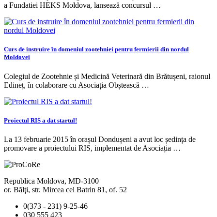
a Fundatiei HEKS Moldova, lansează concursul …
Curs de instruire în domeniul zootehniei pentru fermierii din nordul
Moldovei
Colegiul de Zootehnie și Medicină Veterinară din Brătușeni, raionul
Edineț, în colaborare cu Asociația Obștească …
Proiectul RIS a dat startul!
La 13 februarie 2015 în orașul Dondușeni a avut loc ședința de
promovare a proiectului RIS, implementat de Asociația …
Republica Moldova, MD-3100
or. Bălţi, str. Mircea cel Batrin 81, of. 52
0(373 - 231) 9-25-46
030 555 423