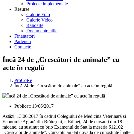
Proiecte implementate
Resurse
Galerie Foto
Galerie Video
Rapoarte
Documente utile
Finanțatori
Parteneri
Contacte
Încă 24 de „Crescători de animale” cu
acte în regulă
ProCoRe
Încă 24 de „Crescători de animale” cu acte în regulă
Publicat:
13/06/2017
Astăzi, 13.06.2017 în cadrul Colegiului de Medicină Veterinară și
Economie Agrară din Brătușeni, r. Edineț, 24 de cursanți din 18
raioane, au susținut cu brio Examenul de Stat la meseria 612102
„Crescător de animale”. Cursanții au dat dovada de cunoștințe înalte