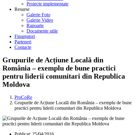
Proiecte implementate
Resurse
Galerie Foto
Galerie Video
Rapoarte
Documente utile
Finanțatori
Parteneri
Contacte
Grupurile de Acțiune Locală din
România – exemplu de bune practici
pentru liderii comunitari din Republica
Moldova
ProCoRe
Grupurile de Acțiune Locală din România – exemplu de bune
practici pentru liderii comunitari din Republica Moldova
Publicat:
25/04/2016