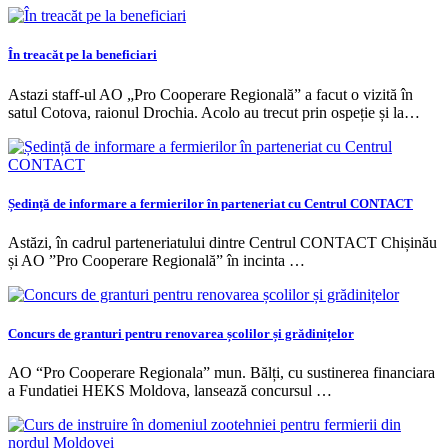
În treacăt pe la beneficiari
Astazi staff-ul AO „Pro Cooperare Regională” a facut o vizită în
satul Cotova, raionul Drochia. Acolo au trecut prin ospeție și la…
Ședință de informare a fermierilor în parteneriat cu Centrul CONTACT
Astăzi, în cadrul parteneriatului dintre Centrul CONTACT Chișinău
și AO ”Pro Cooperare Regională” în incinta …
Concurs de granturi pentru renovarea școlilor și grădinițelor
AO “Pro Cooperare Regionala” mun. Bălți, cu sustinerea financiara
a Fundatiei HEKS Moldova, lansează concursul …