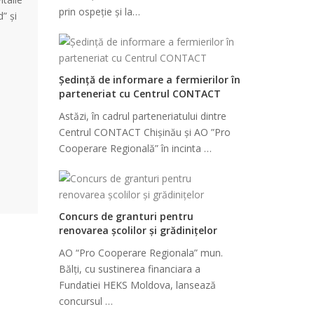
prin ospeție și la…
” și
Ședință de informare a fermierilor în
parteneriat cu Centrul CONTACT
Astăzi, în cadrul parteneriatului dintre
Centrul CONTACT Chișinău și AO ”Pro
Cooperare Regională” în incinta …
Concurs de granturi pentru
renovarea școlilor și grădinițelor
AO “Pro Cooperare Regionala” mun.
Bălți, cu sustinerea financiara a
Fundatiei HEKS Moldova, lansează
concursul …