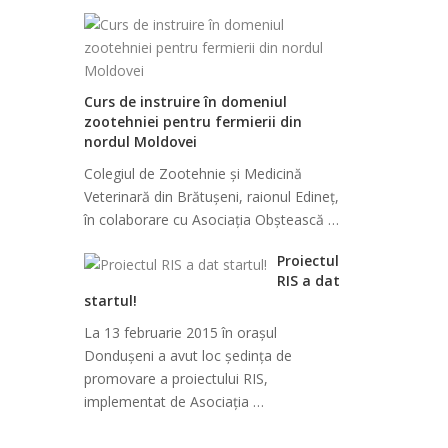
Curs de instruire în domeniul
zootehniei pentru fermierii din
nordul Moldovei
Colegiul de Zootehnie și Medicină
Veterinară din Brătușeni, raionul Edineț,
în colaborare cu Asociația Obștească …
Proiectul
RIS a dat
startul!
La 13 februarie 2015 în orașul
Dondușeni a avut loc ședința de
promovare a proiectului RIS,
implementat de Asociația …