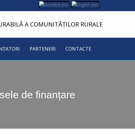
URABILĂ A COMUNITĂȚILOR RURALE
NȚATORI
PARTENERI
CONTACTE
rsele de finanțare