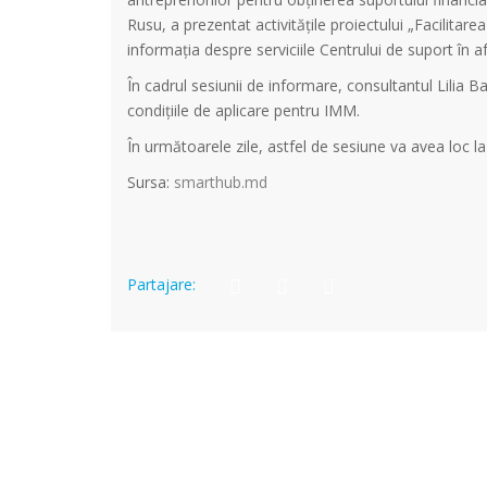
Rusu, a prezentat activitățile proiectului „Facilitare
informația despre serviciile Centrului de suport în
În cadrul sesiunii de informare, consultantul Lilia 
condițiile de aplicare pentru IMM.
În următoarele zile, astfel de sesiune va avea loc la
Sursa:
smarthub.md
Partajare: