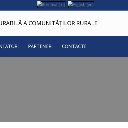
URABILĂ A COMUNITĂȚILOR RURALE
NȚATORI
PARTENERI
CONTACTE