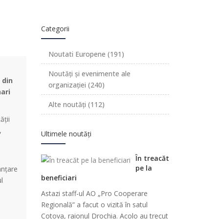
Categorii
Noutati Europene
(191)
Noutăți și evenimente ale
 din
organizației
(240)
ari
Alte noutăți
(112)
ăţii
,
Ultimele noutăți
În treacăt
pe la
anțare
beneficiari
l
Astazi staff-ul AO „Pro Cooperare
Regională” a facut o vizită în satul
Cotova, raionul Drochia. Acolo au trecut