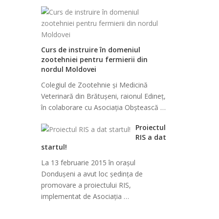
Curs de instruire în domeniul
zootehniei pentru fermierii din
nordul Moldovei
Colegiul de Zootehnie și Medicină
Veterinară din Brătușeni, raionul Edineț,
în colaborare cu Asociația Obștească …
Proiectul
RIS a dat
startul!
La 13 februarie 2015 în orașul
Dondușeni a avut loc ședința de
promovare a proiectului RIS,
implementat de Asociația …