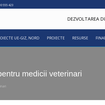
30 555 423
DEZVOLTAREA D
OIECTE UE-GIZ, NORD
PROIECTE
RESURSE
FINA
entru medicii veterinari
inari