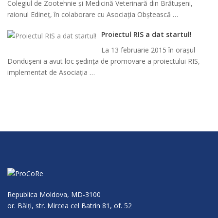
Colegiul de Zootehnie și Medicină Veterinară din Brătușeni,
raionul Edineț, în colaborare cu Asociația Obștească …
Proiectul RIS a dat startul!
La 13 februarie 2015 în orașul
Dondușeni a avut loc ședința de promovare a proiectului RIS,
implementat de Asociația …
Republica Moldova, MD-3100
or. Bălţi, str. Mircea cel Batrin 81, of. 52