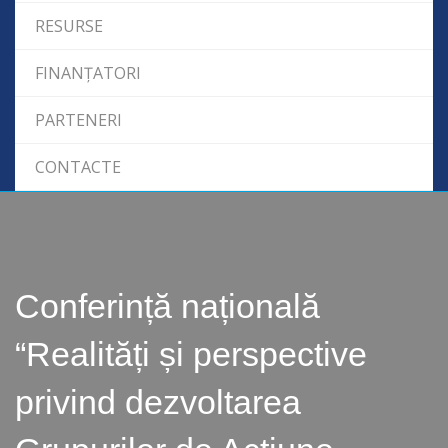
RESURSE
FINANȚATORI
PARTENERI
CONTACTE
Conferință națională
“Realități și perspective
privind dezvoltarea