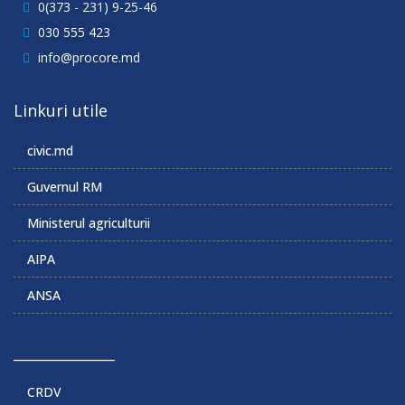
0(373 - 231) 9-25-46
030 555 423
info@procore.md
Linkuri utile
civic.md
Guvernul RM
Ministerul agriculturii
AIPA
ANSA
______________
CRDV