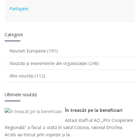
Partajare:
Categorii
Noutati Europene
(191)
Noutăți și evenimente ale organizației
(240)
Alte noutăți
(112)
Ultimele noutăți
În treacăt pe la beneficiari
Astazi staff-ul AO „Pro Cooperare
Regională” a facut o vizită în satul Cotova, raionul Drochia.
Acolo au trecut prin ospeție și la…