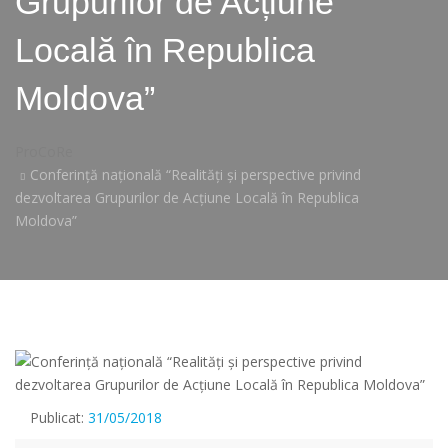
Grupurilor de Acțiune
Locală în Republica
Moldova”
ProCoRe
Conferință națională “Realități și perspective privind
dezvoltarea Grupurilor de Acțiune Locală în Republica
Moldova”
Publicat:
31/05/2018