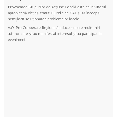
Provocarea Grupurilor de Acțiune Locală este ca în viitorul
apropiat să obțină statutul juridic de GAL și să înceapă
nemijlocit soluționarea problemelor locale.
A.O. Pro Cooperare Regională aduce sincere mulțumiri
tuturor care și-au manifestat interesul și-au participat la
eveniment.