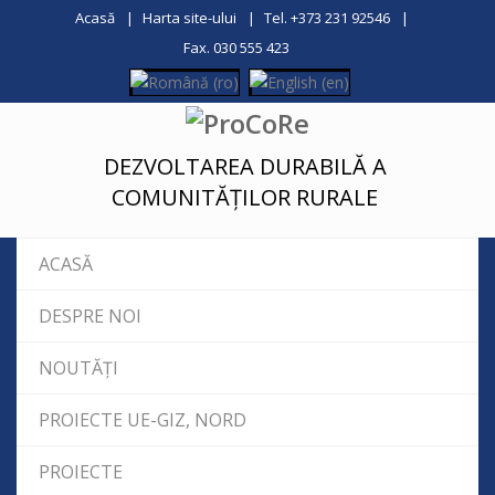
Acasă
Harta site-ului
Tel. +373 231 92546
Fax. 030 555 423
DEZVOLTAREA DURABILĂ A
COMUNITĂȚILOR RURALE
ACASĂ
DESPRE NOI
NOUTĂȚI
PROIECTE UE-GIZ, NORD
PROIECTE