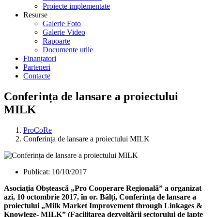
Proiecte implementate
Resurse
Galerie Foto
Galerie Video
Rapoarte
Documente utile
Finanțatori
Parteneri
Contacte
Conferința de lansare a proiectului
MILK
ProCoRe
Conferința de lansare a proiectului MILK
Publicat:
10/10/2017
Asociația Obștească „Pro Cooperare Regională” a organizat
azi, 10 octombrie 2017, în or. Bălți, Conferința de lansare a
proiectului „Milk Market Improvement through Linkages &
Knowlege- MILK” (Facilitarea dezvoltării sectorului de lapte