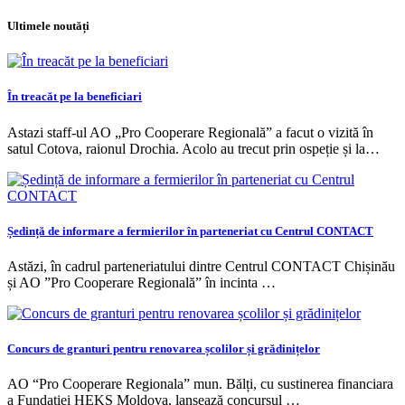
Ultimele noutăți
În treacăt pe la beneficiari
Astazi staff-ul AO „Pro Cooperare Regională” a facut o vizită în
satul Cotova, raionul Drochia. Acolo au trecut prin ospeție și la…
Ședință de informare a fermierilor în parteneriat cu Centrul CONTACT
Astăzi, în cadrul parteneriatului dintre Centrul CONTACT Chișinău
și AO ”Pro Cooperare Regională” în incinta …
Concurs de granturi pentru renovarea școlilor și grădinițelor
AO “Pro Cooperare Regionala” mun. Bălți, cu sustinerea financiara
a Fundatiei HEKS Moldova, lansează concursul …