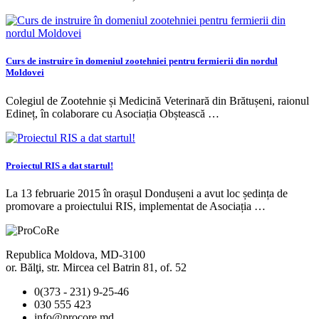
Curs de instruire în domeniul zootehniei pentru fermierii din nordul
Moldovei
Colegiul de Zootehnie și Medicină Veterinară din Brătușeni, raionul
Edineț, în colaborare cu Asociația Obștească …
Proiectul RIS a dat startul!
La 13 februarie 2015 în orașul Dondușeni a avut loc ședința de
promovare a proiectului RIS, implementat de Asociația …
Republica Moldova, MD-3100
or. Bălţi, str. Mircea cel Batrin 81, of. 52
0(373 - 231) 9-25-46
030 555 423
info@procore.md