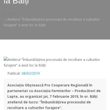
la Bălți
ProCoRe
Atelierul ”Îmbunătățirea procesului de recoltare a culturilor
furajere” a avut loc la Bălți
Publicat:
08/02/2019
Asociația Obștească Pro Cooperare Regională în
parteneriat cu Asociația Fermierilor – Producători de
Lapte, au organizat joi, 7 februarie 2019, în or. Bălți
atelierul de lucru: ”Îmbunătățirea procesului de
recoltare a culturilor furajere”.