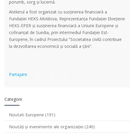
porumb, sorg și lucernă.
Atelierul a fost organizat cu susținerea financiară a
Fundației HEKS-Moldova, Reprezentanța Fundației Elvețiene
HEKS-EPER și susținerea financiară a Uniunii Europene și
cofinanțat de Suedia, prin intermediul Fundației Est-
Europene, în cadrul Proiectului “Societatea civilă contribuie
la dezvoltarea economică și socială a țării”.
Partajare:
Categorii
Noutati Europene
(191)
Noutăți și evenimente ale organizației
(240)