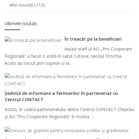
Alte noutăți
(112)
Ultimele noutăți
În treacăt pe la beneficiari
Astazi staff-ul AO „Pro Cooperare
Regională” a facut o vizită în satul Cotova, raionul Drochia.
Acolo au trecut prin ospeție și la…
Ședință de informare a fermierilor în parteneriat cu
Centrul CONTACT
Astăzi, în cadrul parteneriatului dintre Centrul CONTACT Chișinău
și AO ”Pro Cooperare Regională” în incinta …