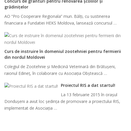
Concurs de granturi pentru renovarea școlilor și
grădinițelor
AO “Pro Cooperare Regionala” mun. Bălți, cu sustinerea
financiara a Fundatiei HEKS Moldova, lansează concursul …
Curs de instruire în domeniul zootehniei pentru fermierii
din nordul Moldovei
Colegiul de Zootehnie și Medicină Veterinară din Brătușeni,
raionul Edineț, în colaborare cu Asociația Obștească …
Proiectul RIS a dat startul!
La 13 februarie 2015 în orașul
Dondușeni a avut loc ședința de promovare a proiectului RIS,
implementat de Asociația …