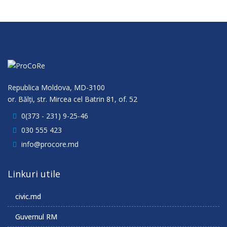
Republica Moldova, MD-3100
or. Bălţi, str. Mircea cel Batrin 81, of. 52
0(373 - 231) 9-25-46
030 555 423
info@procore.md
Linkuri utile
civic.md
Guvernul RM