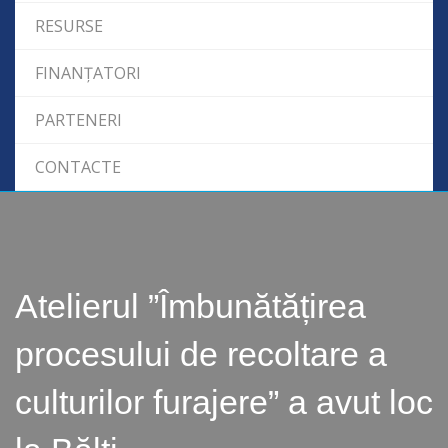
RESURSE
FINANȚATORI
PARTENERI
CONTACTE
Atelierul ”Îmbunătățirea
procesului de recoltare a
culturilor furajere” a avut loc