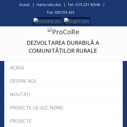
Acasă
Harta site-ului
Tel. +373 231 92546
Fax. 030 555 423
DEZVOLTAREA DURABILĂ A
COMUNITĂȚILOR RURALE
ACASĂ
DESPRE NOI
NOUTĂȚI
PROIECTE UE-GIZ, NORD
PROIECTE