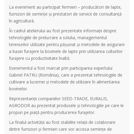
La eveniment au participat fermieri – producători de lapte,
furnizori de semințe și prestatori de servicii de consultanță
în agricultură.
În cadrul atelierului au fost prezentate informații despre
tehnologiile de prelucrare a solului, managementul
terenurilor utilizate pentru pășunat și metodele de asigurare
a bazei furajere la bovinele de lapte prin utilizarea culturilor
furajere cu productivitate înaltă.
Evenimentul a fost marcat prin participarea expertului
Gabriel PATRU (România), care a prezentat tehnologiile de
cultivare a lucernei și metodele de utilizare în alimentarea
bovinelor.
Reprezentanții companiilor SEED-TRADE, EURALIS,
AGRODOR au prezentat produsele și tehnologiile pe care le
propun pe piață pentru producerea furajelor.
La finalul activității au fost stabilite relații de colaborare
dintre furnizori și fermieri care vor accesa semințe de