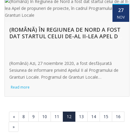
27
NOV
(ROMÂNĂ) ÎN REGIUNEA DE NORD A FOST
DAT STARTUL CELUI DE-AL II-LEA APEL DE
PROPUNERI DE PROIECTE, ÎN CADRUL
PROGRAMULUI DE GRANTURI LOCALE
(Română) Azi, 27 noiembrie 2020, a fost desfășurată
Sesiunea de informare privind Apelul II al Programului de
Granturi Locale. Programul de Granturi Locale…
Read more
«
8
9
10
11
12
13
14
15
16
»