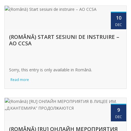
10
DEC
(ROMÂNĂ) START SESIUNI DE INSTRUIRE –
AO CCSA
Sorry, this entry is only available in Română.
Read more
9
DEC
(ROMÂNĂ) [RU] ОНЛАЙН МЕРОПРИЯТИЯ