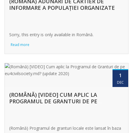
(ROMÂNĂ) ADUNĂRI DE CARTIER DE
INFORMARE A POPULAȚIEI ORGANIZATE DE
GARDA VERDE
Sorry, this entry is only available in Română.
Read more
1
DEC
(ROMÂNĂ) [VIDEO] CUM APLIC LA
PROGRAMUL DE GRANTURI DE PE
EU4CIVILSOCIETY.MD? (UPDATE 2020)
(Română) Programul de granturi locale este lansat în baza