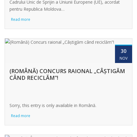
Cadrului Unic de Sprijin a Uniunii Europene (UE), acordat
pentru Republica Moldova…
Read more
30
NOV
(ROMÂNĂ) CONCURS RAIONAL „CÂȘTIGĂM
CÂND RECICLĂM”!
Sorry, this entry is only available in Română.
Read more