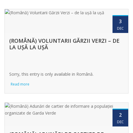
3
DEC
(ROMÂNĂ) VOLUNTARII GĂRZII VERZI – DE
LA UȘĂ LA UȘĂ
Sorry, this entry is only available in Română.
Read more
2
DEC