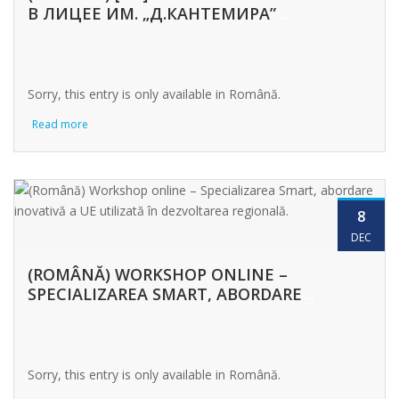
В ЛИЦЕЕ ИМ. „Д.КАНТЕМИРА”
ПРОДОЛЖАЮТСЯ
Sorry, this entry is only available in Română.
Read more
8
DEC
(ROMÂNĂ) WORKSHOP ONLINE –
SPECIALIZAREA SMART, ABORDARE
INOVATIVĂ A UE UTILIZATĂ ÎN
DEZVOLTAREA REGIONALĂ.
Sorry, this entry is only available in Română.