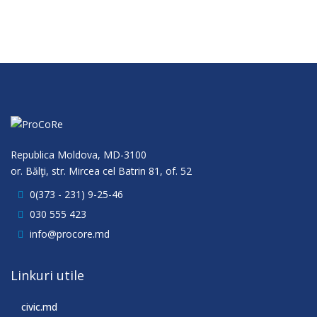
Republica Moldova, MD-3100
or. Bălţi, str. Mircea cel Batrin 81, of. 52
0(373 - 231) 9-25-46
030 555 423
info@procore.md
Linkuri utile
civic.md