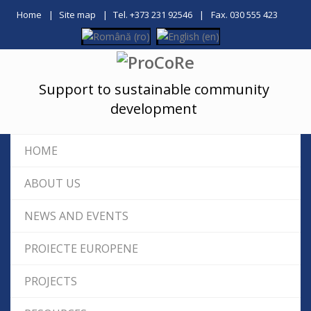
Home
Site map
Tel. +373 231 92546
Fax. 030 555 423
Support to sustainable community
development
HOME
ABOUT US
NEWS AND EVENTS
PROIECTE EUROPENE
PROJECTS