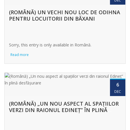
DEC
(ROMÂNĂ) UN VECHI NOU LOC DE ODIHNA
PENTRU LOCUITORII DIN BĂXANI
Sorry, this entry is only available in Română.
Read more
6
DEC
(ROMÂNĂ) „UN NOU ASPECT AL SPAȚIILOR
VERZI DIN RAIONUL EDINEȚ” ÎN PLINĂ
DESFĂȘURARE