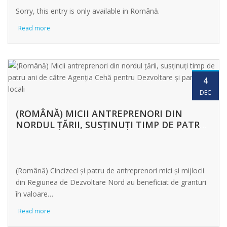
Sorry, this entry is only available in Română.
Read more
4
DEC
(ROMÂNĂ) MICII ANTREPRENORI DIN
NORDUL ȚĂRII, SUSȚINUȚI TIMP DE PATRU
ANI DE CĂTRE AGENȚIA CEHĂ PENTRU
DEZVOLTARE ȘI PARTENERII LOCALI
(Română) Cincizeci și patru de antreprenori mici și mijlocii
din Regiunea de Dezvoltare Nord au beneficiat de granturi
în valoare…
Read more