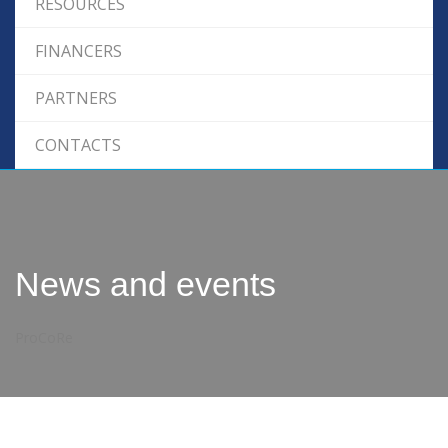
RESOURCES
FINANCERS
PARTNERS
CONTACTS
News and events
ProCoRe