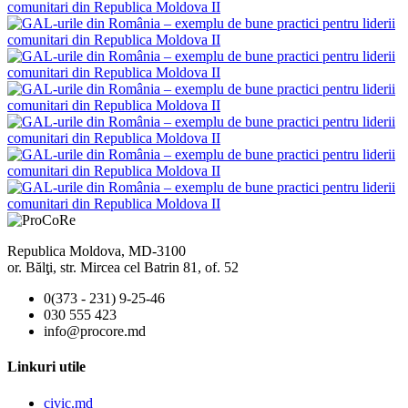
Republica Moldova, MD-3100
or. Bălţi, str. Mircea cel Batrin 81, of. 52
0(373 - 231) 9-25-46
030 555 423
info@procore.md
Linkuri utile
civic.md