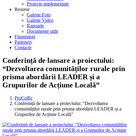
Proiecte implementate
Resurse
Galerie Foto
Galerie Video
Rapoarte
Documente utile
Finanțatori
Parteneri
Contacte
Conferință de lansare a proiectului:
“Dezvoltarea comunităților rurale prin
prisma abordării LEADER și a
Grupurilor de Acțiune Locală”
ProCoRe
Conferință de lansare a proiectului: “Dezvoltarea
comunităților rurale prin prisma abordării LEADER și a
Grupurilor de Acțiune Locală”