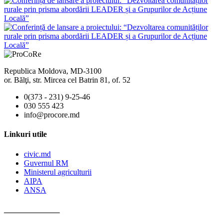
Republica Moldova, MD-3100
or. Bălţi, str. Mircea cel Batrin 81, of. 52
0(373 - 231) 9-25-46
030 555 423
info@procore.md
Linkuri utile
civic.md
Guvernul RM
Ministerul agriculturii
AIPA
ANSA
______________