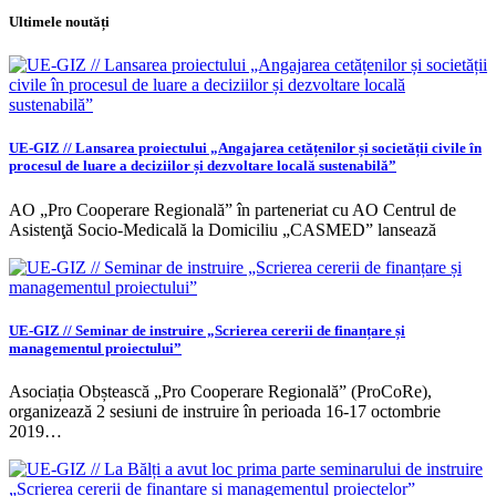
Ultimele noutăți
UE-GIZ // Lansarea proiectului „Angajarea cetățenilor și societății civile în
procesul de luare a deciziilor și dezvoltare locală sustenabilă”
AO „Pro Cooperare Regională” în parteneriat cu AO Centrul de
Asistenţă Socio-Medicală la Domiciliu „CASMED” lansează
UE-GIZ // Seminar de instruire „Scrierea cererii de finanțare și
managementul proiectului”
Asociația Obștească „Pro Cooperare Regională” (ProCoRe),
organizează 2 sesiuni de instruire în perioada 16-17 octombrie
2019…