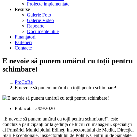
Proiecte implementate
Resurse
Galerie Foto
Galerie Video
Rapoarte
Documente utile
Finanțatori
Parteneri
Contacte
E nevoie să punem umărul cu toții pentru
schimbare!
ProCoRe
E nevoie să punem umărul cu toții pentru schimbare!
Publicat:
12/09/2020
„E nevoie să punem umărul cu toții pentru schimbare!”, este
concluzia participanților la ședința de lucru cu managerii, specialiști
ai Primăriei Municipiului Edineț, Inspectoratului de Mediu, Direcției
Stări Excepționale, Inspectoratului de Poliție, Centrului de Sănătate