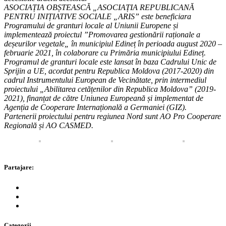
ASOCIAȚIA OBȘTEASCĂ „ASOCIAȚIA REPUBLICANĂ
PENTRU INIȚIATIVE SOCIALE „ARIS” este beneficiara
Programului de granturi locale al Uniunii Europene și
implementează proiectul ”Promovarea gestionării raționale a
deșeurilor vegetale„ în municipiul Edineț în perioada august 2020 –
februarie 2021, în colaborare cu Primăria municipiului Edineț.
Programul de granturi locale este lansat în baza Cadrului Unic de
Sprijin a UE, acordat pentru Republica Moldova (2017-2020) din
cadrul Instrumentului European de Vecinătate, prin intermediul
proiectului „Abilitarea cetățenilor din Republica Moldova” (2019-
2021), finanțat de către Uniunea Europeană și implementat de
Agenția de Cooperare Internațională a Germaniei (GIZ).
Partenerii proiectului pentru regiunea Nord sunt AO Pro Cooperare
Regională și AO CASMED.
Partajare:
Categorii