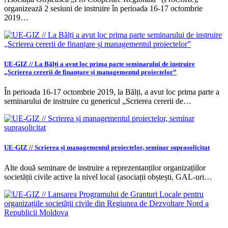
organizează 2 sesiuni de instruire în perioada 16-17 octombrie
2019…
UE-GIZ // La Bălți a avut loc prima parte seminarului de instruire
„Scrierea cererii de finanțare și managementul proiectelor”
În perioada 16-17 octombrie 2019, la Bălți, a avut loc prima parte a
seminarului de instruire cu genericul „Scrierea cererii de…
UE-GIZ // Scrierea și managementul proiectelor, seminar suprasolicitat
Alte două seminare de instruire a reprezentanților organizațiilor
societății civile active la nivel local (asociații obștești, GAL-uri…