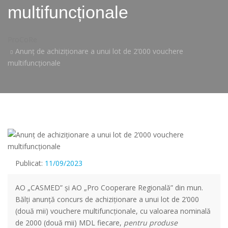
multifuncționale
ProCoRe
Anunț de achiziționare a unui lot de 2’000 vouchere
multifuncționale
Publicat:
11/09/2023
AO „CASMED” și AO „Pro Cooperare Regională” din mun.
Bălți anunță concurs de achiziționare a unui lot de 2’000
(două mii) vouchere multifuncționale, cu valoarea nominală
de 2000 (două mii) MDL fiecare,
pentru produse