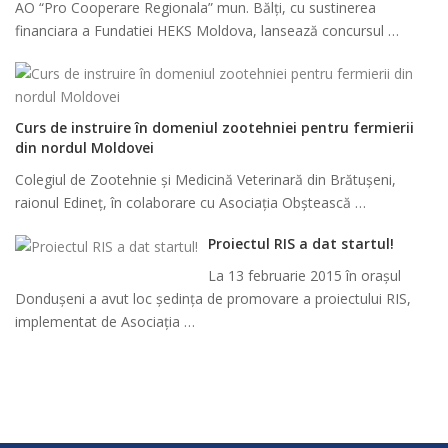
AO “Pro Cooperare Regionala” mun. Bălți, cu sustinerea
financiara a Fundatiei HEKS Moldova, lansează concursul …
Curs de instruire în domeniul zootehniei pentru fermierii
din nordul Moldovei
Colegiul de Zootehnie și Medicină Veterinară din Brătușeni,
raionul Edineț, în colaborare cu Asociația Obștească …
Proiectul RIS a dat startul!
La 13 februarie 2015 în orașul
Dondușeni a avut loc ședința de promovare a proiectului RIS,
implementat de Asociația …