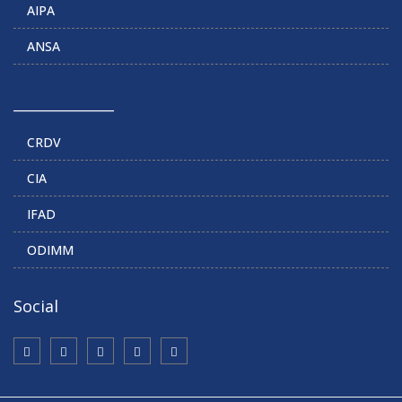
AIPA
ANSA
______________
CRDV
CIA
IFAD
ODIMM
Social