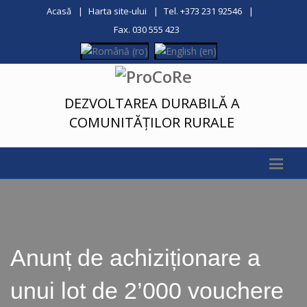
Acasă
Harta site-ului
Tel. +373 231 92546
Fax. 030 555 423
DEZVOLTAREA DURABILĂ A
COMUNITĂȚILOR RURALE
Anunț de achiziționare a
unui lot de 2’000 vouchere