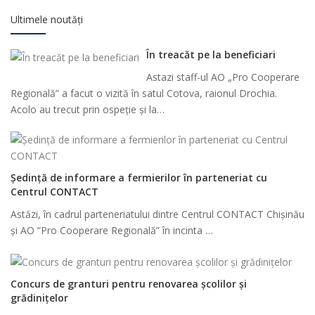
Ultimele noutăți
În treacăt pe la beneficiari
Astazi staff-ul AO „Pro Cooperare
Regională” a facut o vizită în satul Cotova, raionul Drochia.
Acolo au trecut prin ospeție și la…
Ședință de informare a fermierilor în parteneriat cu
Centrul CONTACT
Astăzi, în cadrul parteneriatului dintre Centrul CONTACT Chișinău
și AO ”Pro Cooperare Regională” în incinta …
Concurs de granturi pentru renovarea școlilor și
grădinițelor