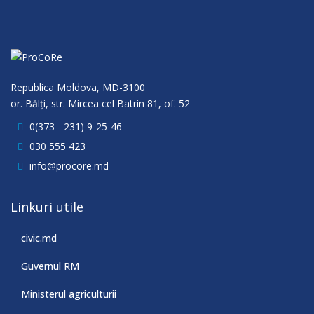
Republica Moldova, MD-3100
or. Bălţi, str. Mircea cel Batrin 81, of. 52
0(373 - 231) 9-25-46
030 555 423
info@procore.md
Linkuri utile
civic.md
Guvernul RM
Ministerul agriculturii