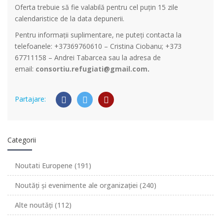
Oferta trebuie să fie valabilă pentru cel puțin 15 zile
calendaristice de la data depunerii.
Pentru informații suplimentare, ne puteți contacta la
telefoanele: +37369760610 – Cristina Ciobanu; +373
67711158 – Andrei Tabarcea sau la adresa de
email:
consortiu.refugiati@gmail.com
.
Partajare:
Categorii
Noutati Europene
(191)
Noutăți și evenimente ale organizației
(240)
Alte noutăți
(112)